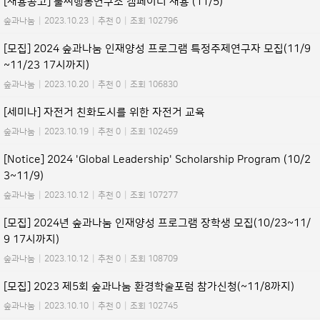
[채용공고] 풀씨행동연구소 캠페이너 채용 (11/5)
숲과나눔
|
2023.10.23
|
추천 0
|
조회 102796
[모집] 2024 숲과나눔 인재양성 프로그램 특정주제연구자 모집(11/9
~11/23 17시까지)
숲과나눔
|
2023.10.20
|
추천 0
|
조회 106830
[세미나] 자전거 친화도시를 위한 자전거 교육
숲과나눔
|
2023.10.19
|
추천 0
|
조회 102459
[Notice] 2024 'Global Leadership' Scholarship Program (10/2
3~11/9)
숲과나눔
|
2023.10.12
|
추천 0
|
조회 107277
[모집] 2024년 숲과나눔 인재양성 프로그램 장학생 모집(10/23~11/
9 17시까지)
숲과나눔
|
2023.10.12
|
추천 0
|
조회 108709
[모집] 2023 제5회 숲과나눔 환경학술포럼 참가신청(~11/8까지)
숲과나눔
|
2023.10.10
|
추천 0
|
조회 102745