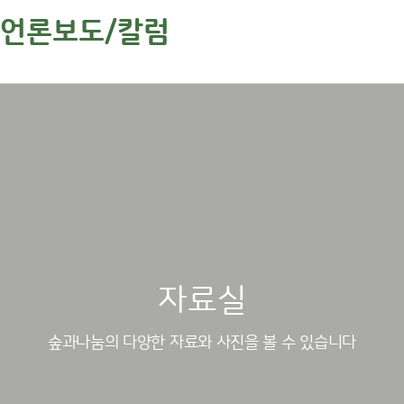
언론보도/칼럼
상
자료실
단
영
역
숲과나눔의 다양한 자료와 사진을 볼 수 있습니다