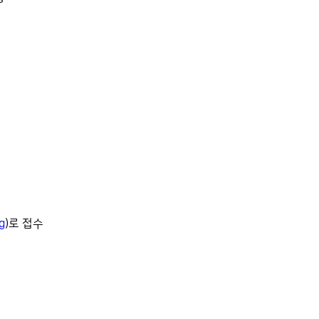
g
)로 접수