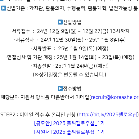
선발기준 : 가치관, 활동의지, 수행능력, 활동계획, 발전가능성 등
선발방법
·서류접수 : 24년 12월 9일(월) ~ 12월 27(금) 13시까지
·서류심사 : 24년 12월 30일(월) ~ 25년 1월 8일(수)
·서류발표 : 25년 1월 9일(목) (예정)
·면접심사 및 기관 매칭 : 25년 1월 14일(화) ~ 23일(목) (예정)
·최종선발 : 25년 1월 24일(금) (예정)
(※상기일정은 변동될 수 있습니다.)
접수방법
 : 해당분야 지원서 양식을 다운받아서 이메일(
recruit@koreashe.or
STEP2 : 이메일 접수 후 온라인 신청 (
http://bit.ly/2025펠로우십
)
[공모안] 2025 풀씨펠로우십_1기
[지원서] 2025 풀씨펠로우십_1기