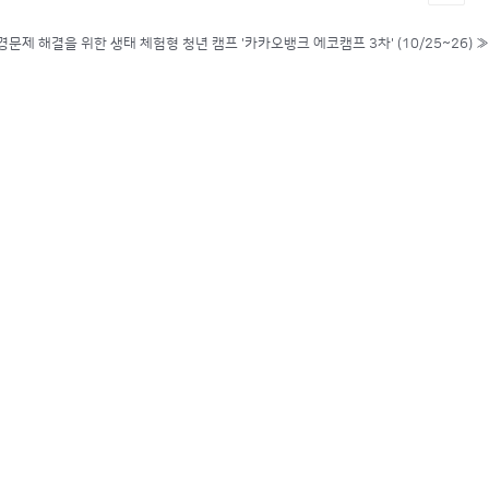
경문제 해결을 위한 생태 체험형 청년 캠프 '카카오뱅크 에코캠프 3차' (10/25~26)
»