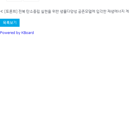
«
[토론회] 전북 탄소중립 실현을 위한 생물다양성 공존모델에 입각한 재생에너지 
목록보기
Powered by KBoard