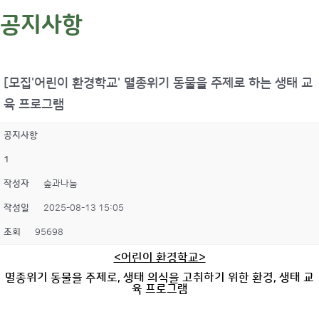
공지사항
[모집'어린이 환경학교' 멸종위기 동물을 주제로 하는 생태 교
육 프로그램
공지사항
1
작성자
숲과나눔
작성일
2025-08-13 15:05
조회
95698
<어린이 환경학교>
멸종위기 동물을 주제로, 생태 의식을 고취하기 위한 환경, 생태 교
육 프로그램