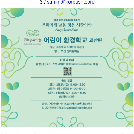
3 /
sumin@koreashe.org