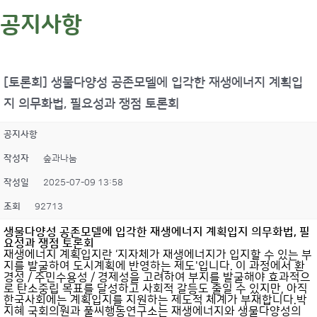
공지사항
[토론회] 생물다양성 공존모델에 입각한 재생에너지 계획입
지 의무화법, 필요성과 쟁점 토론회
공지사항
작성자
숲과나눔
작성일
2025-07-09 13:58
조회
92713
생물다양성 공존모델에 입각한 재생에너지 계획입지 의무화법, 필
요성과 쟁점 토론회
재생에너지 계획입지란 ‘지자체가 재생에너지가 입지할 수 있는 부
지를 발굴하여 도시계획에 반영하는 제도'입니다. 이 과정에서 환
경성 / 주민수용성 / 경제성을 고려하여 부지를 발굴해야 효과적으
로 탄소중립 목표를 달성하고 사회적 갈등도 줄일 수 있지만, 아직
한국사회에는 계획입지를 지원하는 제도적 체계가 부재합니다.박
지혜 국회의원과 풀씨행동연구소는 재생에너지와 생물다양성의