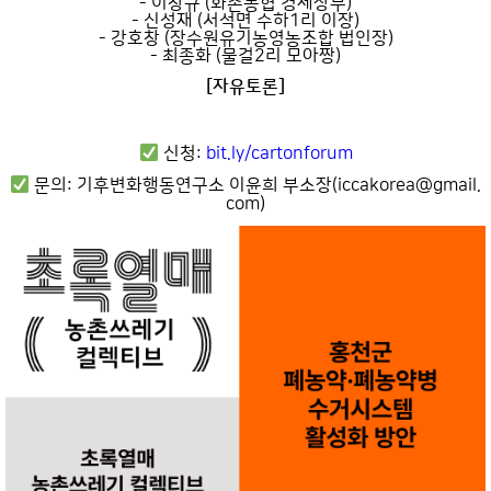
- 이창규 (화촌농협 경제상무)
- 신성재 (서석면 수하1리 이장)
- 강호창 (장수원유기농영농조합 법인장)
- 최종화 (물걸2리 모아짱)
[자유토론]
신청:
bit.ly/cartonforum
문의: 기후변화행동연구소 이윤희 부소장(iccakorea@gmail.
com)