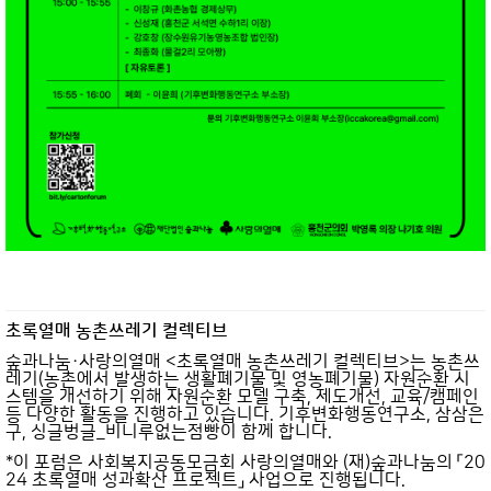
초록열매 농촌쓰레기 컬렉티브
숲과나눔·사랑의열매 <초록열매 농촌쓰레기 컬렉티브>는 농촌쓰
레기(농촌에서 발생하는 생활폐기물 및 영농폐기물) 자원순환 시
스템을 개선하기 위해 자원순환 모델 구축, 제도개선, 교육/캠페인
등 다양한 활동을 진행하고 있습니다. 기후변화행동연구소, 삼삼은
구, 싱글벙글_비니루없는점빵이 함께 합니다.
*이 포럼은 사회복지공동모금회 사랑의열매와 (재)숲과나눔의 「20
24 초록열매 성과확산 프로젝트」 사업으로 진행됩니다.