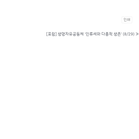
인쇄
[포럼] 생명자유공동체 '인류세와 다종적 생존' (8/29)
»