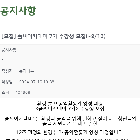
공지사항
[모집] 풀씨아카데미 7기 수강생 모집(~8/12)
공지사항
1
작성자
숲과나눔
작성일
2024-07-10 10:38
조회
104908
환경 분야 공익활동가 양성 과정
<풀씨아카데미 7기> 수강생 모집
'풀씨아카데미' 는 환경과 공익을 위해 일하고 싶어 하는청년들의
꿈을 지원하기 위해 마련한
12주 과정의 환경 분야 공익활동가 양성 과정입니다.