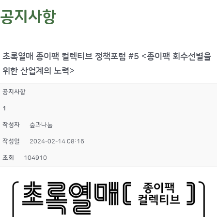
공지사항
초록열매 종이팩 컬렉티브 정책포럼 #5 <종이팩 회수선별을
위한 산업계의 노력>
공지사항
1
작성자
숲과나눔
작성일
2024-02-14 08:16
조회
104910