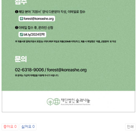
좋아요
0
싫어요
0
인쇄