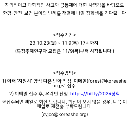
창의적이고 과학적인 사고와 공동체에 대한 사명감을 바탕으로
환경·안전·보건 분야의 난제를 해결해 나갈 장학생을 기다립니다
<접수기간>
23.10.23(월) ~ 11.9(목) 17시까지
(특정주제연구자 모집은 11/9(목)부터 시작됩니다.)
<접수방법>
1) 아래 '지원서' 양식 다운 받아 작성, 이메일(forest@koreashe.
org)로 접수
2) 이메일 접수 후, 온라인 신청
https://bit.ly/2024장학
※접수되면 메일로 회신 드립니다. 회신이 오지 않을 경우, 다음 이
메일로 재전송 부탁드립니다.
(cyjoo@koreashe.org)