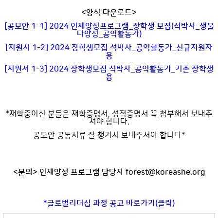
<양식 다운로드>
[공모안 1-1] 2024 인재양성프로그램_장학생 모집(석박사_생물
다양성_공익활동가)
[지원서 1-2] 2024 장학생모집 석박사_공익활동가_신규지원자
용
[지원서 1-3] 2024 장학생모집 석박사_공익활동가_기존 장학생
용
*재학중이신 분들은 재학증명서, 성적증명서 꼭 첨부해서 보내주
셔야 합니다.
공모안 공통서류 잘 챙겨서 보내주셔야 합니다*
<문의> 인재양성 프로그램 담당자
forest@koreashe.org
*글로벌리더십 과정 공고 바로가기(클릭)