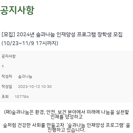
공지사항
[모집] 2024년 숲과나눔 인재양성 프로그램 장학생 모집
(10/23~11/9 17시까지)
공지사항
1
작성자
숲과나눔
작성일
2023-10-12 10:30
조회
107784
(재)숲과나눔은 환경, 안전, 보건 분야에서 미래에 나눔을 실천할
인재를 양성하고
숲처럼 건강한 사회를 만들고자 ‘숲과나눔 인재양성 프로그램' 을
진행하고 있습니다.