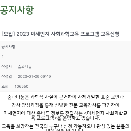
공지사항
[모집] 2023 미세먼지 사회과학교육 프로그램 교육신청
공지사항
1
작성자
숲과나눔
작성일
2023-01-09 09:49
조회
106550
숲과나눔은 과학적 사실에 근거하여 자체개발한 표준 교안과
강사 양성과정을 통해 선발한 전문 교육강사를 파견하여
미세먼지에 대한 올바른 정보를 전달하는 <미세먼지 사회과학교
육 프로그램>을 운영하고 있습니다.
교육을 희망하는 전국의 누구나 신청 가능하오니 관심 있는 분들의