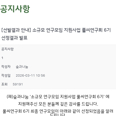
공지사항
[선발결과 안내] 소규모 연구모임 지원사업 풀씨연구회 6기
선정결과 발표
공지사항
1
작성자
숲과나눔
작성일
2026-03-11 10:56
조회
59191
(재)숲과나눔 '소규모 연구모임 지원사업 풀씨연구회 6기' 에
지원해주신 모든 분들께 깊은 감사를 드립니다.
풀씨연구회 6기 최종 연구모임이 아래와 같이 선정되었음을 알려
드립니다.