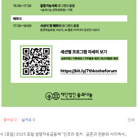
좋아요
0
싫어요
0
인쇄
«
[포럼] 2025 포럼 생명자유공동체 「인프라 정치 : 공존과 전환의 사이에서」