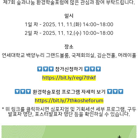
제7회 숲과나눔 환경학술포럼에 많은 관심과 참여 부탁드립니다.
일시
1일 차 - 2025. 11. 11.(화) 14:00~18:00
2일 차 - 2025. 11. 12.(수) 10:00~18:00
장소
연세대학교 백양누리 그랜드볼룸, 국제회의실, 김순전홀, 머레이홀
참가신청하기
https://bit.ly/regi7thkf
환경학술포럼 프로그램 자세히 보기
https://bit.ly/7thkosheforum
* 위 링크를 클릭하시면 심포지엄 및 기획세션 세부 프로그램, 구두
발표자 명단, 포스터발표자 명단 등을 확인하실 수 있습니다.