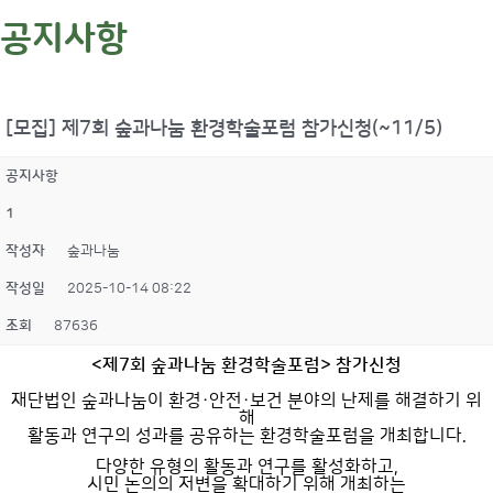
공지사항
[모집] 제7회 숲과나눔 환경학술포럼 참가신청(~11/5)
공지사항
1
작성자
숲과나눔
작성일
2025-10-14 08:22
조회
87636
<제7회 숲과나눔 환경학술포럼> 참가신청
재단법인 숲과나눔이 환경·안전·보건 분야의 난제를 해결하기 위
해
활동과 연구의 성과를 공유하는 환경학술포럼을 개최합니다.
다양한 유형의 활동과 연구를 활성화하고,
시민 논의의 저변을 확대하기 위해 개최하는