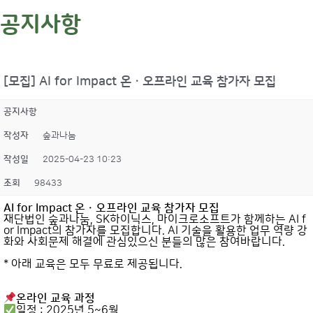
공지사항
[모집] AI for Impact 온ㆍ오프라인 교육 참가자 모집
공지사항
작성자
숲과나눔
작성일
2025-04-23 10:23
조회
98433
AI for Impact 온ㆍ오프라인 교육 참가자 모집
재단법인 숲과나눔, SK하이닉스, 마이크로소프트가 함께하는 AI f
or Impact의 참가자를 모집합니다. AI 기술을 활용한 업무 역량 강
화와 사회문제 해결에 관심있으신 분들의 많은 참여바랍니다.
* 아래 교육은 모두 무료로 제공됩니다.
온라인 교육 과정
일정 : 2025년 5~6월