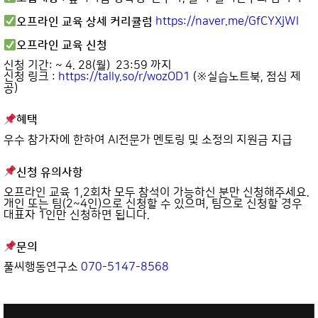
오프라인 교육 상세 커리큘럼
https://naver.me/GfCYXjWl
오프라인 교육 신청
신청 기간: ~ 4. 28(월) 23:59 까지
신청 링크
:
https://tally.so/r/wozOD1
(※실습노트북, 점심 제
공)
혜택
우수 참가자에 한하여 AI전문가 멘토링 및 소정의 지원금 지급
신청 유의사항
오프라인 교육 1,2회차 모두 참석이 가능하신 분만 신청해주세요.
개인 또는 팀(2~4인)으로 신청할 수 있으며, 팀으로 신청할 경우
대표자 1인만 신청하면 됩니다.
문의
풀씨행동연구소
070-5147-8568