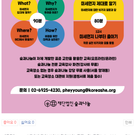
좋아요
0
싫어요
0
인쇄