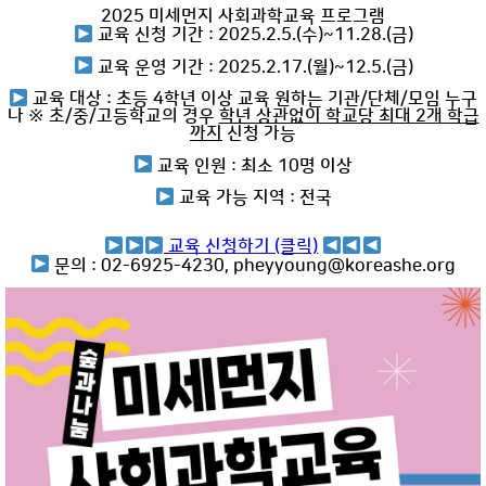
2025 미세먼지 사회과학교육 프로그램
교육 신청 기간 : 2025.2.5.(수)~11.28.(금)
교육 운영 기간 : 2025.2.17.(월)~12.5.(금)
교육 대상 : 초등 4학년 이상 교육 원하는 기관/단체/모임 누구
나
※ 초/중/고등학교의 경우
학년 상관없이 학교당 최대 2개 학급
까지
신청 가능
교육 인원 : 최소 10명 이상
교육 가능 지역 : 전국
교육 신청하기 (클릭)
문의 : 02-6925-4230, pheyyoung@koreashe.org