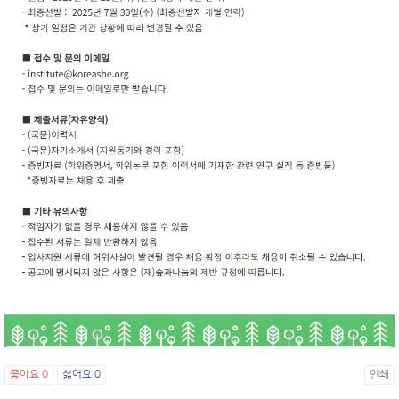
좋아요
0
싫어요
0
인쇄