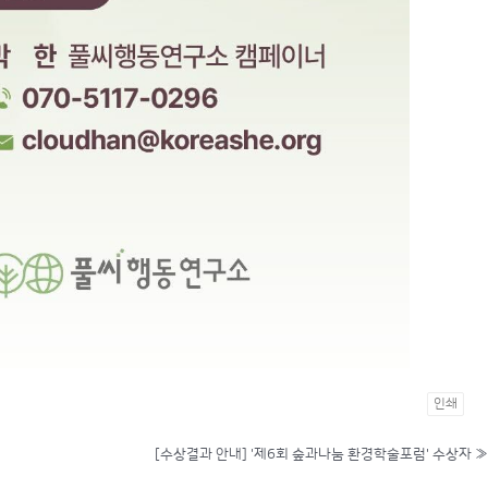
인쇄
[수상결과 안내] '제6회 숲과나눔 환경학술포럼' 수상자
»