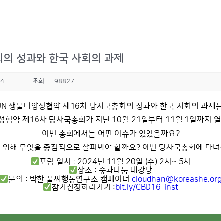
회의 성과와 한국 사회의 과제
14
조회
98827
UN 생물다양성협약 제16차 당사국총회의 성과와 한국 사회의 과제
협약 제16차 당사국총회가 지난 10월 21일부터 11월 1일까지 
이번 총회에서는 어떤 이슈가 있었을까요?
ive)'를 위해 무엇을 중점적으로 살펴봐야 할까요? 이번 당사국총회에 
포럼 일시 : 2024년 11월 20일 (수) 2시~ 5시
장소 : 숲과나눔 대강당
문의 : 박한 풀씨행동연구소 캠페이너
cloudhan@koreashe.or
참가신청하러가기 :
bit.ly/CBD16-inst