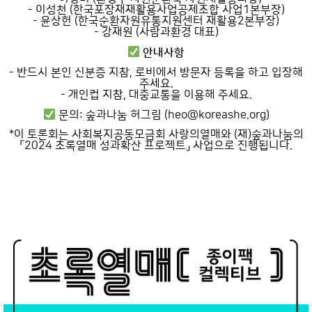
- 이성천 (한국포장재재활용사업공제조합 사업1본부장)
- 윤상헌 (한국순환자원유통지원센터 재활용2본부장)
- 강재원 (사람과환경 대표)
안내사항
- 반드시 본인 신분증 지참, 로비에서 방문자 등록을 하고 입장해
주세요.
- 개인컵 지참, 대중교통을 이용해 주세요.
문의: 숲과나눔 허그림 (heo@koreashe.org)
*이 토론회는 사회복지공동모금회 사랑의열매와 (재)숲과나눔의
「2024 초록열매 성과확산 프로젝트」 사업으로 진행됩니다.