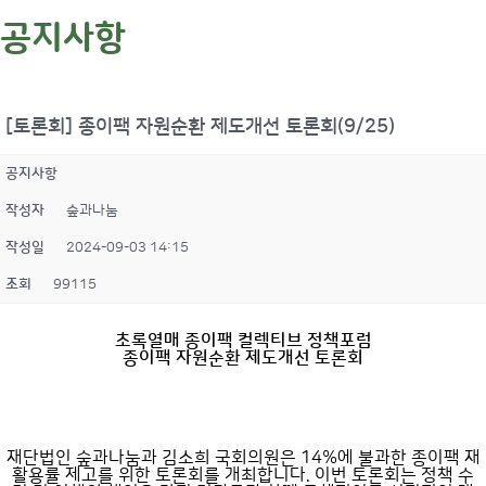
공지사항
[토론회] 종이팩 자원순환 제도개선 토론회(9/25)
공지사항
작성자
숲과나눔
작성일
2024-09-03 14:15
조회
99115
초록열매 종이팩 컬렉티브 정책포럼
종이팩 자원순환 제도개선 토론회
재단법인 숲과나눔과 김소희 국회의원은 14%에 불과한 종이팩 재
활용률 제고를 위한 토론회를 개최합니다. 이번 토론회는 정책 수