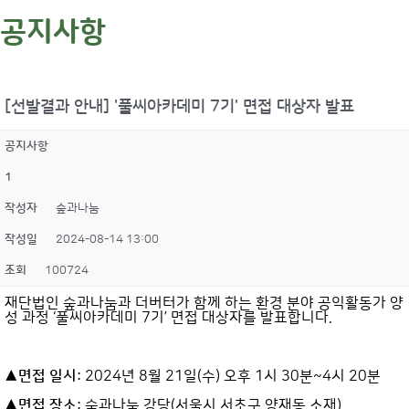
공지사항
[선발결과 안내] '풀씨아카데미 7기' 면접 대상자 발표
공지사항
1
작성자
숲과나눔
작성일
2024-08-14 13:00
조회
100724
재단법인 숲과나눔과 더버터가 함께 하는 환경 분야 공익활동가 양
성 과정 ‘풀씨아카데미 7기’ 면접 대상자를 발표합니다.
▲면접 일시:
2024년 8월 21일(수) 오후 1시 30분~4시 20분
▲면접 장소:
숲과나눔 강당(서울시 서초구 양재동 소재)