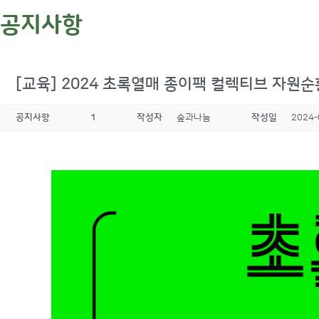
공지사항
[교육] 2024 초록열매 종이팩 컬렉티브 자원
공지사항
1
작성자
숲과나눔
작성일
2024-