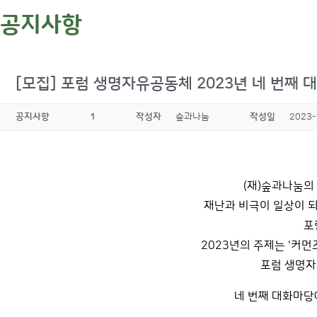
공지사항
[모집] 포럼 생명자유공동체 2023년 네 번째 대
공지사항
1
작성자
숲과나눔
작성일
2023-
(재)숲과나눔의
재난과 비극이 일상이 
포
2023년의 주제는 '커
포럼 생명자
네 번째 대화마당