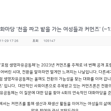
화마당 '천을 짜고 밭을 가는 여성들과 커먼즈' (~1
11-29 17:26
조회
105147
 '포럼 생명자유공동체'는 2023년 커먼즈를 주제로 네 번째 공개 포
되어버린 시대, 전환을 말하자면 멀게만 느껴지는 나날입니다. 다른세
럼 생명자유공동체는 올해도 전환의 가능성을 찾는 대화를 이어 갑니
먼즈' 입니다. 대안적인 사회이론으로 주목받고 있는 커먼즈론은 전환의
유공동체는 이 질문에 대한 답을 찾아 4회의 연속적인 대화마당을 
에서는 커먼즈를 통해 생산과 재생산 활동을 이어가는 여성들의 삶에
많은 참여와 관심 부탁드려요.