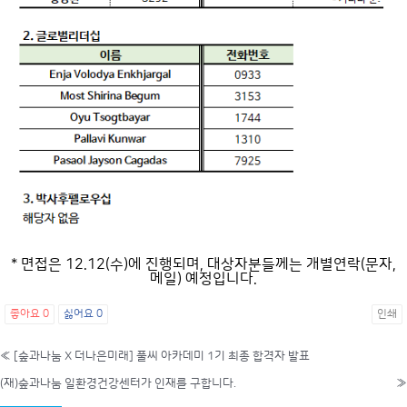
* 면접은 12.12(수)에 진행되며, 대상자분들께는 개별연락(문자,
메일) 예정입니다.
좋아요
0
싫어요
0
인쇄
«
[숲과나눔 X 더나은미래] 풀씨 아카데미 1기 최종 합격자 발표
(재)숲과나눔 일환경건강센터가 인재를 구합니다.
»