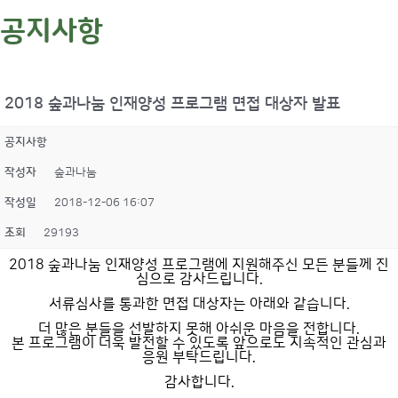
공지사항
2018 숲과나눔 인재양성 프로그램 면접 대상자 발표
공지사항
작성자
숲과나눔
작성일
2018-12-06 16:07
조회
29193
2018 숲과나눔 인재양성 프로그램에 지원해주신 모든 분들께 진
심으로 감사드립니다.
서류심사를 통과한 면접 대상자는 아래와 같습니다.
더 많은 분들을 선발하지 못해 아쉬운 마음을 전합니다.
본 프로그램이 더욱 발전할 수 있도록 앞으로도 지속적인 관심과
응원 부탁드립니다.
감사합니다.