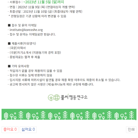
좋아요
0
싫어요
0
인쇄