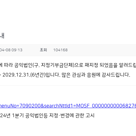
내
04-08 09:13
조회
104168
0호에 따라 공익법인(구. 지정기부금단체)으로 재지정 되었음을 알려드
 2029.12.31.(6년간)입니다. 많은 관심과 응원에 감사드립니다.
.do?menuNo=7090200&searchNttId1=MOSF_000000000068
2024년 1분기 공익법인등 지정·변경에 관한 고시