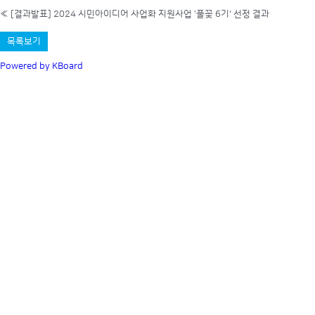
«
[결과발표] 2024 시민아이디어 사업화 지원사업 '풀꽃 6기' 선정 결과
목록보기
Powered by KBoard