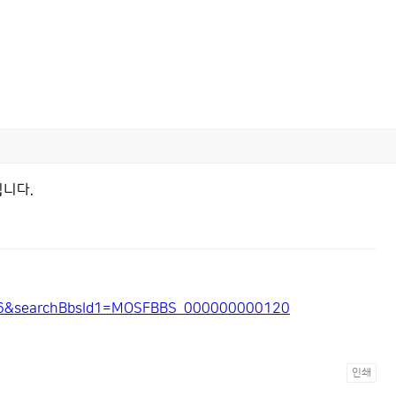
립니다.
276&searchBbsId1=MOSFBBS_000000000120
인쇄