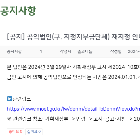
공지사항
[공지] 공익법인(구. 지정지부금단체) 재지정 안
공지사항
1
작성자
숲과나눔
작성일
2024-
본 법인은 2024년 3월 29일자 기획재정부 고시 제2024-1
금번 고시에 의해 공익법인으로 인정되는 기간은 2024.01.01. ~
관련링크
https://www.moef.go.kr/lw/denm/detailTbDenmView
※ 관련링크 참조: 기획재정부 -> 법령 -> 고시·공고·지침 -> 
좋아요
0
싫어요
0