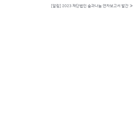
[알림] 2023 재단법인 숲과나눔 연차보고서 발간
»