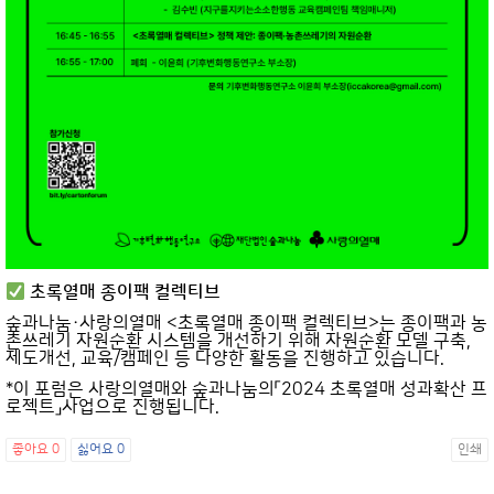
초록열매 종이팩 컬렉티브
숲과나눔·사랑의열매 <초록열매 종이팩 컬렉티브>는 종이팩과 농
촌쓰레기 자원순환 시스템을 개선하기 위해 자원순환 모델 구축,
제도개선, 교육/캠페인 등 다양한 활동을 진행하고 있습니다.
*이 포럼은 사랑의열매와 숲과나눔의「2024 초록열매 성과확산 프
로젝트」사업으로 진행됩니다.
좋아요
0
싫어요
0
인쇄