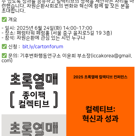
수 있도록 성과를 공유하고 컬렉티브의 정책을 제안하는 자리를 마
련했습니다. 자원순환사회로의 변화와 혁신에 함께 할 모든 분을
초대합니다.
개요
- 일시: 2025년 6월 24일(화) 14:00-17:00
- 장소: 페럼타워 페럼홀 (서울 중구 을지로5길 19 3층)
- 참석: 자원순환에 관심 있는 시민 누구나
신청 :
bit.ly/cartonforum
문의: 기후변화행동연구소 이윤희 부소장(iccakorea@gmail.
com)