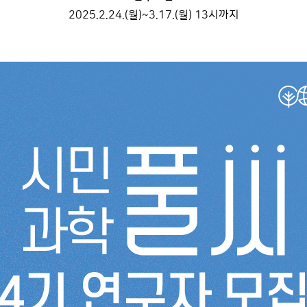
2025.2.24.(월)~3.17.(월) 13시까지