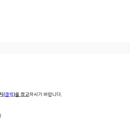
지(
클릭
)를 참고
하시기 바랍니다.
출