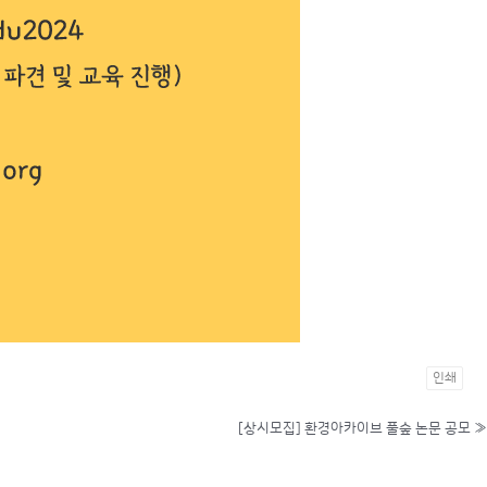
인쇄
[상시모집] 환경아카이브 풀숲 논문 공모
»