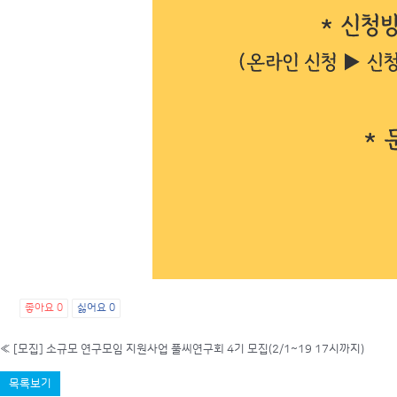
좋아요
0
싫어요
0
«
[모집] 소규모 연구모임 지원사업 풀씨연구회 4기 모집(2/1~19 17시까지)
목록보기