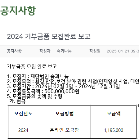
공지사항
2024 기부금품 모집완료 보고
공지사항
작성자
숲과나눔
작성일
2025-01-21 09:
기부금품 모집 완료 보고
1. 모집자 : 재단법인 숲과나눔
2. 모집목적 : 환경,안전,보건 분야 관련 사업(인재양성 사업, 대
3. 모집기간 : 2024년 02월 3일 ~ 2024년 12월 31일
4. 모집등록금액 : 500,000,000원
5. 모집금품의 총액 및 수량
가. 현금