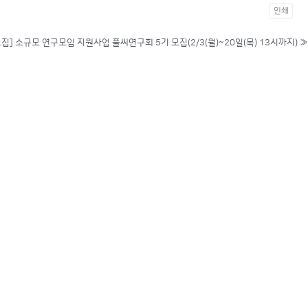
인쇄
모집] 소규모 연구모임 지원사업 풀씨연구회 5기 모집(2/3(월)~20일(목) 13시까지)
»