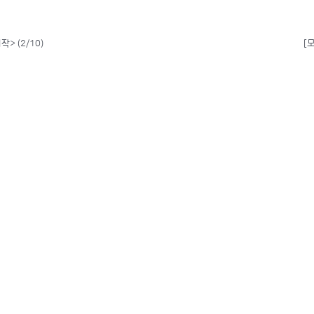
> (2/10)
[