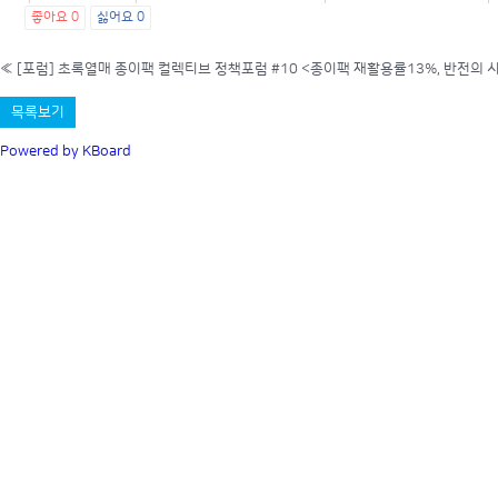
좋아요
0
싫어요
0
«
[포럼] 초록열매 종이팩 컬렉티브 정책포럼 #10 <종이팩 재활용률13%, 반전의 시작
목록보기
Powered by KBoard