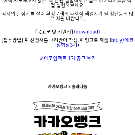
아직 시도해보지 않은, 꼭 한번 실험해보고 싶은 아이디어들을 직
접 실험해보세요.
각자의 관심사를 살려 환경문제의 주체적 해결자가 될 청년들의 많
은 지원 바랍니다.
[공고문 및 지원서] (
download
)
[접수방법] 위 신청서를 내려받아 작성 후 링크로 제출 (
bit.ly/에코
실험실3기
)
※에코임팩트 1기 공고 보기
____________________________________