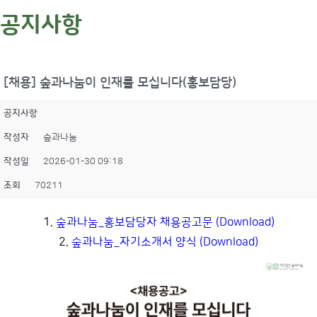
공지사항
[채용] 숲과나눔이 인재를 모십니다(홍보담당)
공지사항
작성자
숲과나눔
작성일
2026-01-30 09:18
조회
70211
1.
숲과나눔_홍보담당자 채용공고문 (Download)
2.
숲과나눔_자기소개서 양식 (Download)