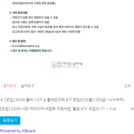
좋아요
0
싫어요
0
인쇄
«
[모집] 2026 풀씨 13기 & 풀씨연구회 6기 모집(2/2(월)~20(금) 14시까지)
[모집] 2026 시민 아이디어 사업화 지원사업 '풀꽃 8기' 모집(2.11 ~ 3.4)
»
목록보기
Powered by KBoard