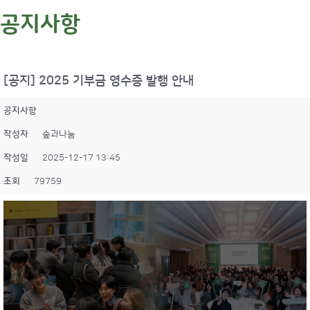
공지사항
[공지] 2025 기부금 영수증 발행 안내
공지사항
작성자
숲과나눔
작성일
2025-12-17 13:45
조회
79759