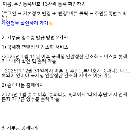
이름, 주민등록번호 13자리
등록 확인하기
(로그인 → 기본정보 변경 → ‘변경’ 버튼 클릭 → 주민등록번호 확
인)
개인정보 확인하러 가기
2. 기부금 영수증 발급 방법
2
가지
1) 국세청 연말정산 간소화 서비스
-2026년 1월 15일 이후 국세청 연말정산 간소화 서비스를 통해
기부 내역 확인 및 출력 가능.
- 2025년 12월 31일까지 이름 및 주민등록번호가 숲과나눔에 등
록되어 있어야 국세청 연말정산 간소화 서비스 이용 가능
2) 숲과나눔 홈페이지
2026년 1월 중순 이후, 숲과나눔 홈페이지 '나의 후원'에서 언제
든지 기부금 영수증 출력 가능
3. 기부금 공제대상