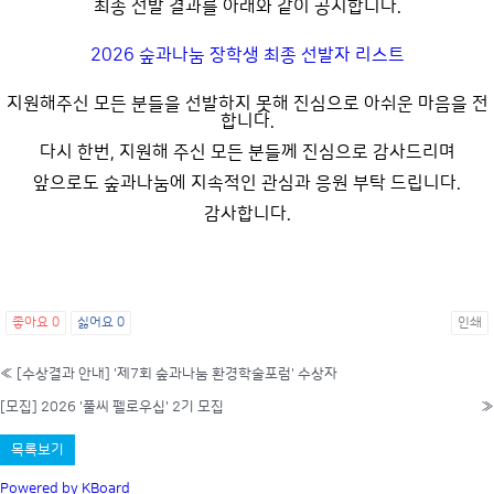
최종 선발 결과를 아래와 같이 공지합니다.
2026 숲과나눔 장학생 최종 선발자 리스트
지원해주신 모든 분들을 선발하지 못해 진심으로 아쉬운 마음을 전
합니다.
다시 한번, 지원해 주신 모든 분들께 진심으로 감사드리며
앞으로도 숲과나눔에 지속적인 관심과 응원 부탁 드립니다.
감사합니다.
좋아요
0
싫어요
0
인쇄
«
[수상결과 안내] '제7회 숲과나눔 환경학술포럼' 수상자
[모집] 2026 '풀씨 펠로우십' 2기 모집
»
목록보기
Powered by KBoard