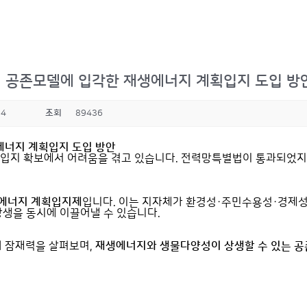
성 공존모델에 입각한 재생에너지 계획입지 도입 방
54
조회
89436
에너지 계획입지 도입 방안
 입지 확보에서 어려움을 겪고 있습니다. 전력망특별법이 통과되었지만
에너지 계획입지제
입니다. 이는 지자체가 환경성·주민수용성·경제
상생을 동시에 이끌어낼 수 있습니다.
 잠재력을 살펴보며,
재생에너지와 생물다양성이 상생할 수 있는 