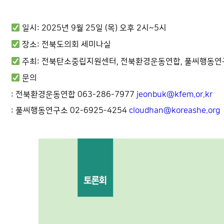
 일시: 2025년 9월 25일 (목) 오후 2시~5시
 장소: 전북도의회 세미나실
 주최: 전북탄소중립지원센터, 전북환경운동연합, 풀씨행동
 문의
: 전북환경운동연합 063-286-7977 
jeonbuk@kfem.or.kr
: 풀씨행동연구소 02-6925-4254 
cloudhan@koreashe.org