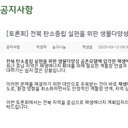
공지사항
[토론회] 전북 탄소중립 실현을 위한 생물다양
공지사항
작성자
숲과나눔
작성일
2025-09-12 09:
전북 탄소중립 실현을 위한 생물다양성 공존모델에 입각한 재생
최근 호남 지역은 재생에너지 확대를 위해 필요한 계통망 연결과
대하기는 쉽지 않은 상황입니다.
이러한 문제를 해결하기 위한 대안으로 주목받는 것이 바로
재생
도로, 환경 영향을 최소화하면서도 안정적인 계통망 연계, 지역 
이번 토론회에서는 전북 지역을 중심으로 재생에너지 계획입지의
탁드립니다.