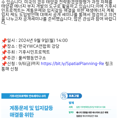
수 있습니다. 미국의 경우 태양광 전략환경영향평가 과정 자체를
태양광 에너지 부지 개발의 도구로 활용하고 있습니다.이에 기후시
민프로젝트는 계통문제와 입지갈등 해결을 위한 재생에너지 계획
입지 제도 도입방안에 대해서 공개 세미나를 통해서 점검하고 의견
을 나누고자 공개세미나를 준비했습니다. 많은 관심과 참여 바랍니
다.
일시 : 2024년 9월 9일(월) 14:00
장소 : 한국YWCA연합회 강당
주최 : 기후시민프로젝트
주관 : 풀씨행동연구소
신청 : 9/6(금)까지
https://bit.ly/SpatialPlanning-Re
링크
통해 신청