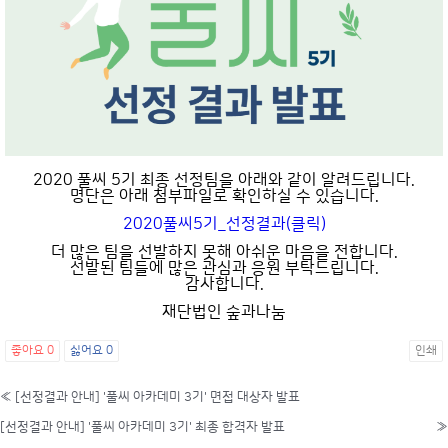
2020 풀씨 5기 최종 선정팀을 아래와 같이 알려드립니다.
명단은 아래 첨부파일로 확인하실 수 있습니다.
2020풀씨5기_선정결과(클릭)
더 많은 팀을 선발하지 못해 아쉬운 마음을 전합니다.
선발된 팀들에 많은 관심과 응원 부탁드립니다.
감사합니다.
재단법인 숲과나눔
좋아요
0
싫어요
0
인쇄
«
[선정결과 안내] '풀씨 아카데미 3기' 면접 대상자 발표
[선정결과 안내] '풀씨 아카데미 3기' 최종 합격자 발표
»