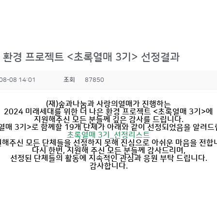
은 환경 프로젝트 <초록열매 3기> 선정결과
08-08 14:01
조회
87850
(재)숲과나눔과 사랑의열매가 진행하는
2024 미래세대를 위한 더 나은 환경 프로젝트 <초록열매 3기>에
지원해주신 모든 분들께 깊은 감사를 드립니다.
열매 3기>로 함께할 19개 단체가 아래와 같이 선정되었음을 알려드
초록열매 3기_선정리스트
해주신 모든 단체들을 선정하지 못해 진심으로 아쉬운 마음을 전합
다시 한번, 지원해 주신 모든 분들께 감사드리며,
선정된 단체들의 활동에 지속적인 관심과 응원 부탁 드립니다.
감사합니다.