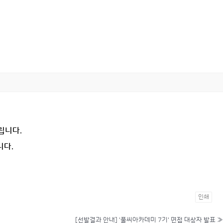
립니다.
니다.
인쇄
[선발결과 안내] '풀씨아카데미 7기' 면접 대상자 발표
»