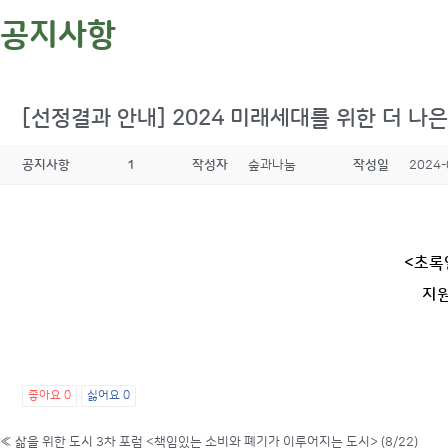
공지사항
[선정결과 안내] 2024 미래세대를 위한 더 나
공지사항
1
작성자
숲과나눔
작성일
2024-
<초록
지원
좋아요
0
싫어요
0
«
삶을 위한 도시 3차 포럼 <책임있는 소비와 폐기가 이루어지는 도시> (8/22)