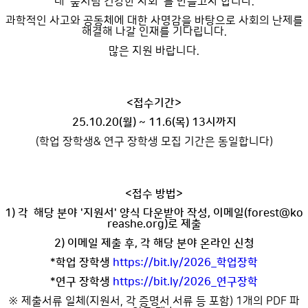
내 '숲처럼 건강한 사회' 를 만들고자 합니다.
과학적인 사고와 공동체에 대한 사명감을 바탕으로 사회의 난제를
해결해 나갈 인재를 기다립니다.
많은 지원 바랍니다.
<접수기간>
25.10.20(월) ~ 11.6(목) 13시까지
(학업 장학생& 연구 장학생 모집 기간은 동일합니다)
<접수 방법>
1) 각 해당 분야 '지원서' 양식 다운받아 작성, 이메일(forest@ko
reashe.org)로 제출
2) 이메일 제출 후, 각 해당 분야 온라인 신청
*학업 장학생
https://bit.ly/2026_학업장학
*연구 장학생
https://bit.ly/2026_
연구장학
※ 제출서류 일체(지원서, 각 증명서 서류 등 포함) 1개의 PDF 파