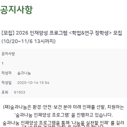
공지사항
[모집] 2026 인재양성 프로그램 <학업&연구 장학생> 모집
(10/20~11/6 13시까지)
공지사항
1
작성자
숲과나눔
작성일
2025-10-14 15:54
조회
91503
(재)숲과나눔은 환경·안전·보건 분야 미래 인재를 선발, 지원하는
'숲과나눔 인재양성 프로그램' 을 진행하고 있습니다.
숲과나눔 인재양성 프로그램을 통해 '나눔을 실천할 인재' 를 길러