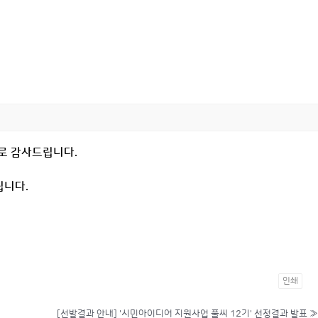
으로 감사드립니다
.
립니다
.
인쇄
[선발결과 안내] '시민아이디어 지원사업 풀씨 12기' 선정결과 발표
»