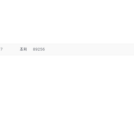
47
조회
89256