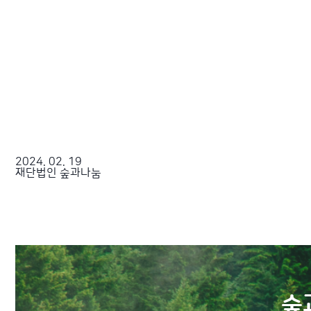
2024. 02. 19
재단법인 숲과나눔
숲