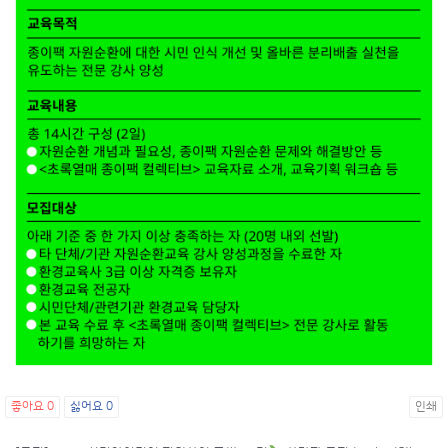
좋아요
0
싫어요
0
인쇄