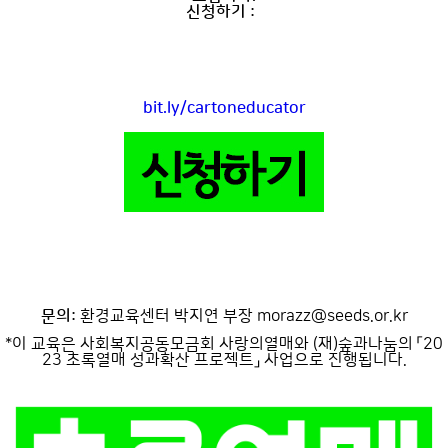
신청하기 :
bit.ly/cartoneducator
문의:
환경교육센터 박지연 부장 morazz@seeds.or.kr
*이 교육은 사회복지공동모금회 사랑의열매와 (재)숲과나눔의 「20
23 초록열매 성과확산 프로젝트」 사업으로 진행됩니다.