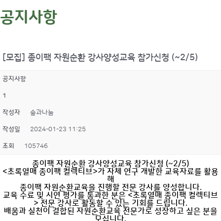
공지사항
[모집] 종이팩 자원순환 강사양성교육 참가신청 (~2/5)
공지사항
1
작성자
숲과나눔
작성일
2024-01-23 11:25
조회
105746
종이팩 자원순환 강사양성교육 참가신청 (~2/5)
<초록열매 종이팩 컬렉티브>가 자체 연구 개발한 교육자료를 활용
해
종이팩 자원순환교육을 진행할 전문 강사를 양성합니다.
교육 수료 및 시연 평가를 통과한 분은 <초록열매 종이팩 컬렉티브
> 전문 강사로 활동할 수 있는 기회를 드립니다.
배움과 실천이 결합된 자원순환교육 전문가로 성장하고 싶은 분을
모십니다.