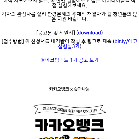
아직 시도해보지 않은, 꼭 한번 실험해보고 싶은 아이디어들을 직
접 실험해보세요.
각자의 관심사를 살려 환경문제의 주체적 해결자가 될 청년들의 많
은 지원 바랍니다.
[공고문 및 지원서] (
download
)
[접수방법] 위 신청서를 내려받아 작성 후 링크로 제출 (
bit.ly/에코
실험실3기
)
※에코임팩트 1기 공고 보기
____________________________________