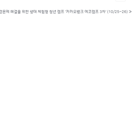
경문제 해결을 위한 생태 체험형 청년 캠프 '카카오뱅크 에코캠프 3차' (10/25~26)
»