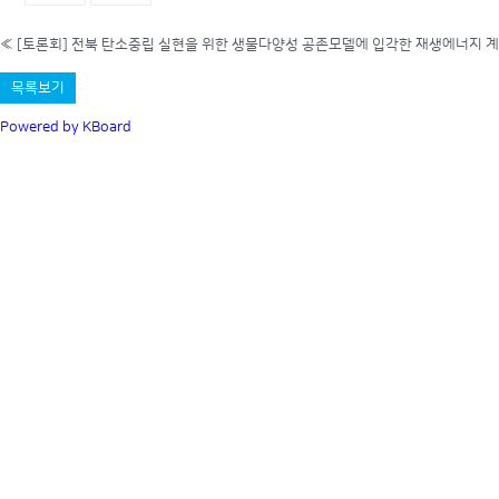
«
[토론회] 전북 탄소중립 실현을 위한 생물다양성 공존모델에 입각한 재생에너지 
목록보기
Powered by KBoard