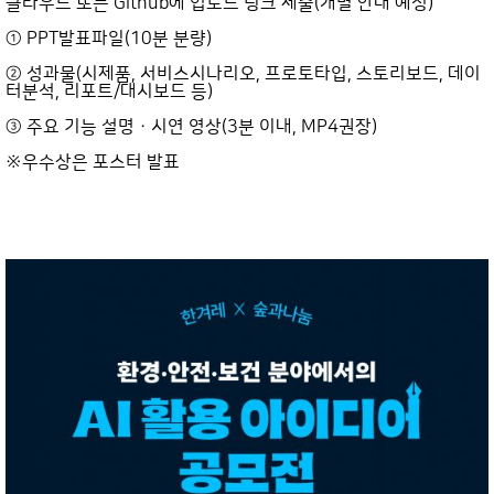
클라우드 또는 Github에 업로드 링크 제출(개별 안내 예정)
① PPT발표파일(10분 분량)
② 성과물(시제품, 서비스시나리오, 프로토타입, 스토리보드, 데이
터분석, 리포트/대시보드 등)
③ 주요 기능 설명 · 시연 영상(3분 이내, MP4권장)
※우수상은 포스터 발표