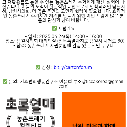
고 재활용률도 높일 수 있는 ‘농촌쓰레기 수거체계 개선’ 실험에 나
섰습니다. 이들의 노력이 실질적인 대안으로서 안착되려면 남원시
청, 남원시의회, 더 많은 주민의 고민과 협력이 필요합니다. 효과적
인 농촌쓰레기 수거체계 체계를 만들기 위한 이번 포럼에 많은 분
들의 관심과 참여 바랍니다.
포럼개요
- 일시: 2025.04.24(목) 14:00 - 16:00
- 장소: 남원시의회 대회의실 (전북특별자치도 남원시 시청로 60)
- 참석: 농촌쓰레기 자원순환에 관심 있는 시민 누구나
신청 :
bit.ly/cartonforum
문의: 기후변화행동연구소 이윤희 부소장(iccakorea@gmail.
com)