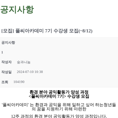
공지사항
[모집] 풀씨아카데미 7기 수강생 모집(~8/12)
공지사항
1
작성자
숲과나눔
2024-07-10 10:38
작성일
104190
조회
환경 분야 공익활동가 양성 과정
<풀씨아카데미 7기> 수강생 모집
'풀씨아카데미' 는 환경과 공익을 위해 일하고 싶어 하는청년들
의 꿈을 지원하기 위해 마련한
12주 과정의 환경 분야 공익활동가 양성 과정입니다.