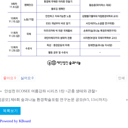
좋아요
0
싫어요
0
인쇄
«
안성천 ECOSEE 여름강좌 시리즈 1탄 <곤충 생태와 관찰>
[공모] 제6회 숲과나눔 환경학술포럼 연구논문 공모(9/5, 13시까지)
»
목록보기
Powered by KBoard