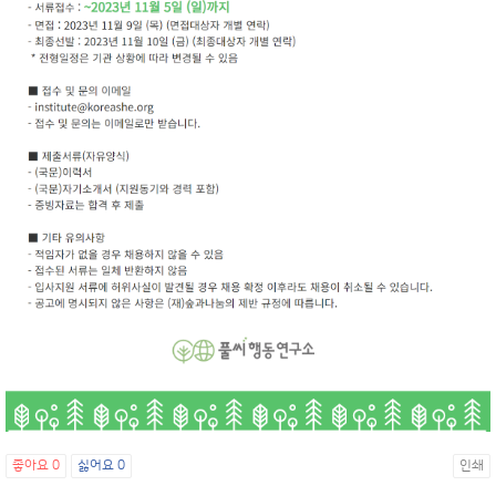
좋아요
0
싫어요
0
인쇄