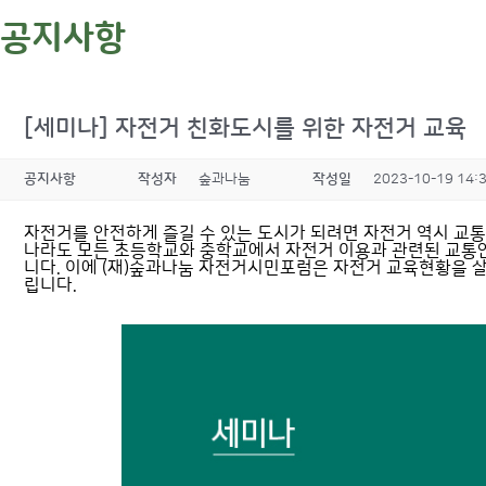
공지사항
[세미나] 자전거 친화도시를 위한 자전거 교육
공지사항
작성자
숲과나눔
작성일
2023-10-19 14:
자전거를 안전하게 즐길 수 있는 도시가 되려면 자전거 역시 교
나라도 모든 초등학교와 중학교에서 자전거 이용과 관련된 교통
니다. 이에 (재)숲과나눔 자전거시민포럼은 자전거 교육현황을 살
립니다.