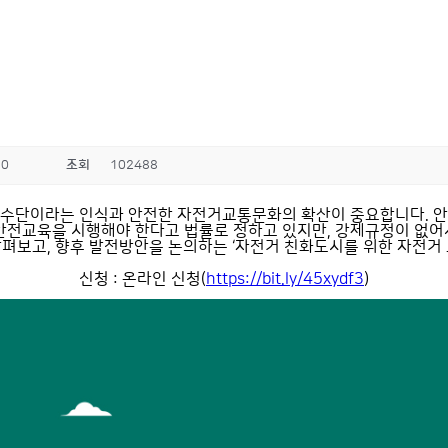
30
조회
102488
통수단이라는 인식과 안전한 자전거교통문화의 확산이 중요합니다. 안
안전교육을 시행해야 한다고 법률로 정하고 있지만, 강제규정이 없
펴보고, 향후 발전방안을 논의하는 ‘자전거 친화도시를 위한 자전거 
신청 : 온라인 신청(
https://bit.ly/45xydf3
)