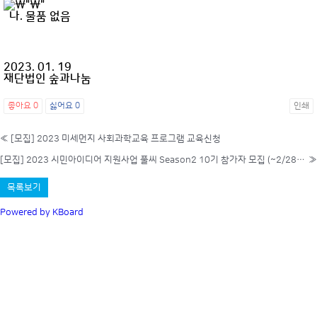
나. 물품 없음
2023. 01. 19
재단법인 숲과나눔
좋아요
0
싫어요
0
인쇄
«
[모집] 2023 미세먼지 사회과학교육 프로그램 교육신청
[모집] 2023 시민아이디어 지원사업 풀씨 Season2 10기 참가자 모집 (~2/28(화) 17시까지)
»
목록보기
Powered by KBoard