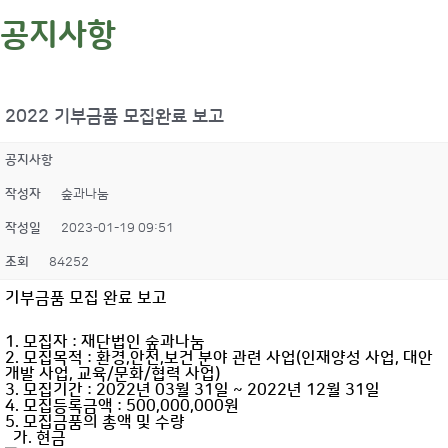
공지사항
2022 기부금품 모집완료 보고
공지사항
작성자
숲과나눔
작성일
2023-01-19 09:51
조회
84252
기부금품 모집 완료 보고
1. 모집자 : 재단법인 숲과나눔
2. 모집목적 : 환경,안전,보건 분야 관련 사업(인재양성 사업, 대안
개발 사업, 교육/문화/협력 사업)
3. 모집기간 : 2022년 03월 31일 ~ 2022년 12월 31일
4. 모집등록금액 : 500,000,000원
5. 모집금품의 총액 및 수량
가. 현금