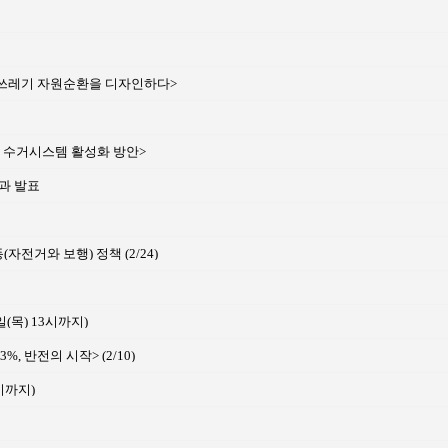
농촌쓰레기 자원순환을 디자인하다>
병 수거시스템 활성화 방안>
과 발표
전거와 보행) 정책 (2/24)
(목) 13시까지)
 반전의 시작> (2/10)
3시까지)