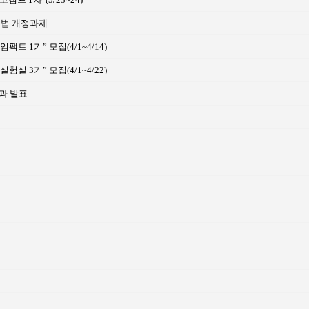
본법 개정과제
 1기” 모집(4/1~4/14)
 3기” 모집(4/1~4/22)
과 발표