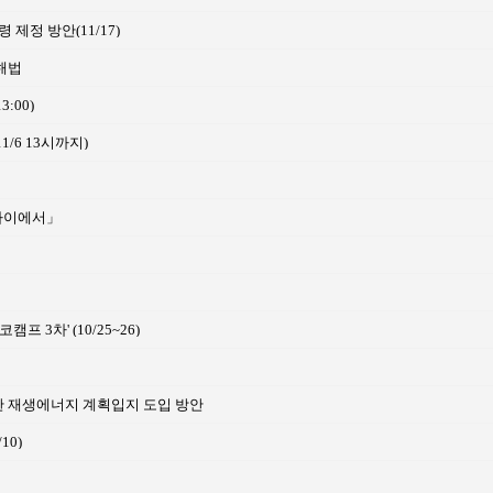
정 방안(11/17)
해법
13:00)
1/6 13시까지)
 사이에서」
 3차' (10/25~26)
한 재생에너지 계획입지 도입 방안
10)