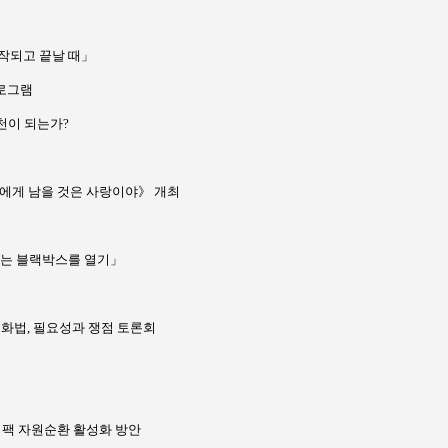
시작되고 끝날 때」
프로그램
천이 되는가?
 우리에게 남을 것은 사랑이야》 개최
'라는 블랙박스를 열기」
화법, 필요성과 쟁점 토론회
이팩 자원순환 활성화 방안