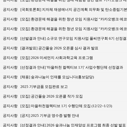
공지사항
[국회토론회] 지자체 재생에너지 공간계획 의무화 및 탄소중립기
공지사항
[모집] 환경문제 해결을 위한 청년 모임 지원사업 “카카오뱅크 에코임팩트
공지사항
[모집] 환경문제 해결을 위한 청년 모임 지원사업 “카카오뱅크 에코실험실
공지사항
[선발결과 안내] 소규모 연구모임 지원사업 풀씨연구회 6기 선정결
공지사항
[결과발표] 공간풀숲 2026 오픈콜 심사 결과 발표
공지사항
[모집] 2026 미세먼지 사회과학교육 프로그램
공지사항
[선정결과 안내] '마을하천 컬렉티브 1기' 사업수행단체 선정결과
공지사항
[채용] 숲과나눔이 인재를 모십니다(홍보담당)
공지사항
2025 기부금품 모집완료 보고
공지사항
[모집] 공간풀숲 2026 오픈콜 작가 모집
공지사항
[모집] 마을하천컬렉티브 1기 수행단체 모집 (12/22~1/23)
공지사항
[공지] 2025 기부금 영수증 발행 안내
공지사항
[선정결과 안내] 2026 숲과나눔 인재양성 프로그램 최종 선발 발표