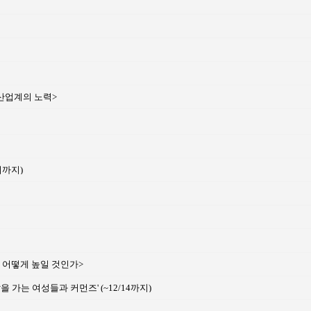
산업계의 노력>
시까지)
, 어떻게 높일 것인가>
 가는 여성들과 커먼즈' (~12/14까지)