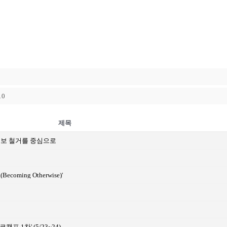
10
제목
 보 철거를 중심으로
ming Otherwise)'
 1차' (5/23~24)