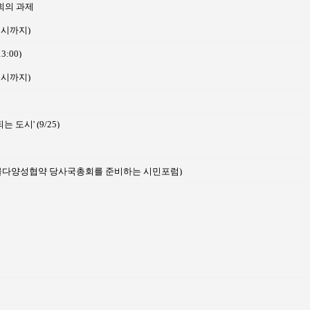
회의 과제
13시까지)
13:00)
13시까지)
도시' (9/25)
의 과제(생물다양성협약 당사국총회를 준비하는 시민포럼)